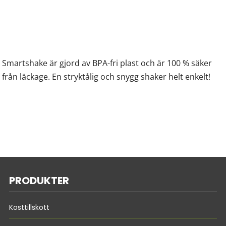
Smartshake är gjord av BPA-fri plast och är 100 % säker
från läckage. En stryktålig och snygg shaker helt enkelt!
PRODUKTER
Kosttillskott