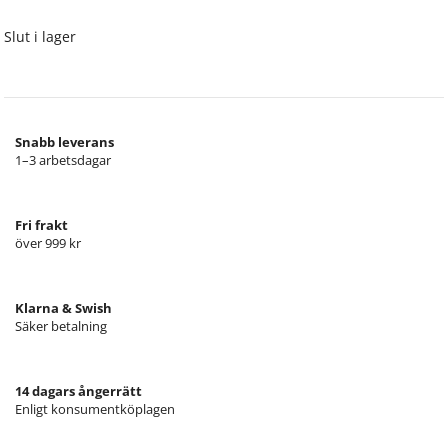
Slut i lager
Snabb leverans
1–3 arbetsdagar
Fri frakt
över 999 kr
Klarna & Swish
Säker betalning
14 dagars ångerrätt
Enligt konsumentköplagen