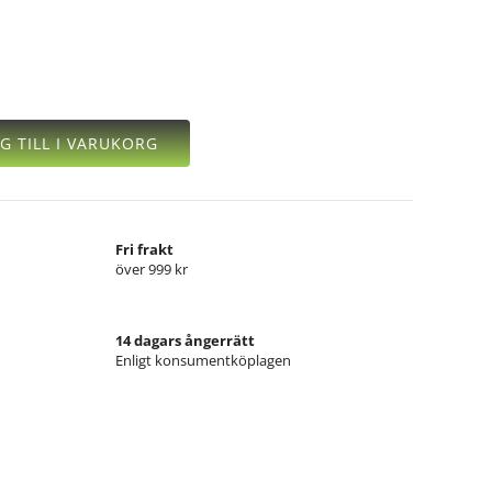
G TILL I VARUKORG
Fri frakt
över 999 kr
14 dagars ångerrätt
Enligt konsumentköplagen