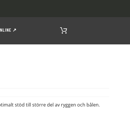
ONLINE ↗
ptimalt stöd till större del av ryggen och bålen.