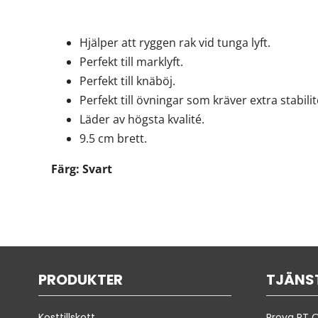
Hjälper att ryggen rak vid tunga lyft.
Perfekt till marklyft.
Perfekt till knäböj.
Perfekt till övningar som kräver extra stabili
Läder av högsta kvalité.
9.5 cm brett.
Färg: Svart
PRODUKTER
TJÄNS
Kosttillskott
Prova PT O