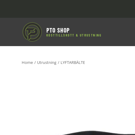
Fortsätt
till
innehållet
PTO SHOP
KOSTTILLSKOTT & UTRUSTNING
Home
Utrustning
LYFTARBÄLTE