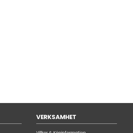
VERKSAMHET
Villkor & Köpinformation