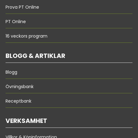
Prova PT Online
PT Online
16 veckors program
BLOGG & ARTIKLAR
Blogg
Övningsbank
Receptbank
VERKSAMHET
Villkor & Köpinformation