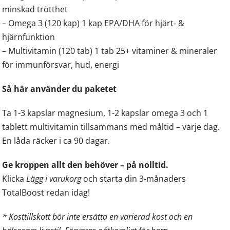
minskad trötthet
– Omega 3 (120 kap) 1 kap EPA/DHA för hjärt‑ &
hjärnfunktion
– Multivitamin (120 tab) 1 tab 25+ vitaminer & mineraler
för immunförsvar, hud, energi
Så här använder du paketet
Ta 1-3 kapslar magnesium, 1-2 kapslar omega 3 och 1
tablett multivitamin tillsammans med måltid – varje dag.
En låda räcker i ca 90 dagar.
Ge kroppen allt den behöver – på nolltid.
Klicka
Lägg i varukorg
och starta din 3‑månaders
TotalBoost redan idag!
* Kosttillskott bör inte ersätta en varierad kost och en